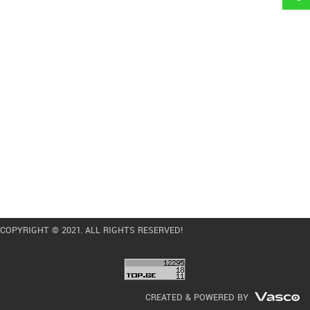
COPYRIGHT © 2021. ALL RIGHTS RESERVED!
CREATED & POWERED BY