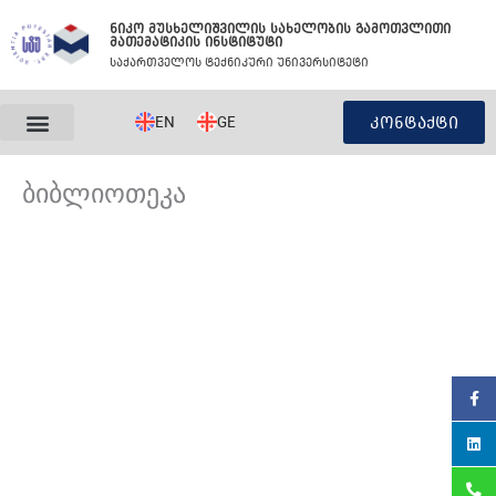
Skip
ნიკო მუსხელიშვილის სახელობის გამოთვლითი
to
მათემატიკის ინსტიტუტი
content
საქართველოს ტექნიკური უნივერსიტეტი
EN
GE
კონტაქტი
ბიბლიოთეკა