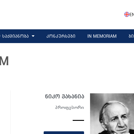
E
 საქმიანობა
კონკურსები
IN MEMORIAM
ბ
AM
ნიკო ვახანია
პროფესორი