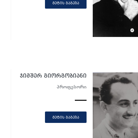
მეტის გაგება
ჯიმშერ გიორგობიანი
პროფესორი
მეტის გაგება