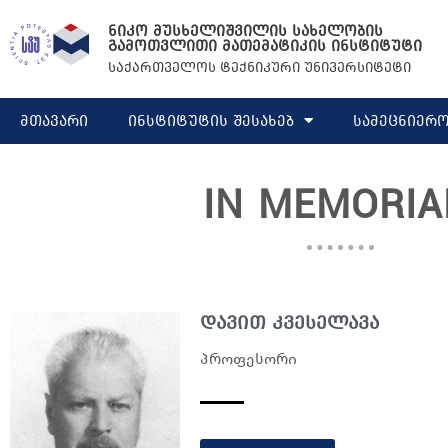
Skip
ნიკო მუსხელიშვილის სახელობის
to
გამოთვლითი მათემატიკის ინსტიტუტი
content
საქართველოს ტექნიკური უნივერსიტეტი
მთავარი
ინსტიტუტის შესახებ
სამეცნიერო
IN MEMORI
დავით კვესელავა
პროფესორი