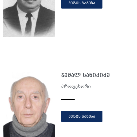
მეტის გაგება
ჯემალ სანიკიძე
პროფესორი
მეტის გაგება