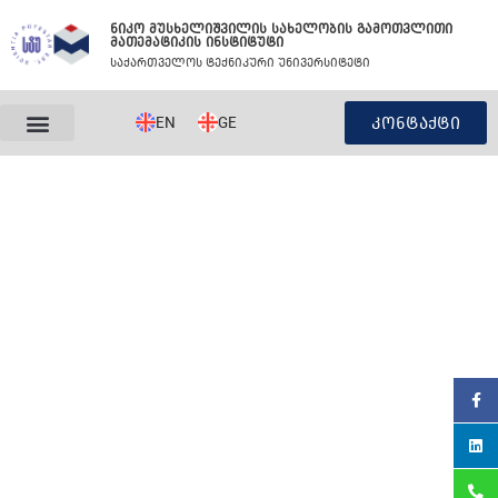
Skip
ნიკო მუსხელიშვილის სახელობის გამოთვლითი
to
მათემატიკის ინსტიტუტი
content
საქართველოს ტექნიკური უნივერსიტეტი
EN
GE
კონტაქტი