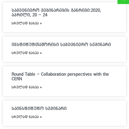
სამეცნიერო ვებინარების განრიგი:2020,
აპრილი, 20 – 24
ᲡᲠᲣᲚᲐᲓ ᲜᲐᲮᲕᲐ »
ინსტიტუტთაშორისი სამეცნიერო სემინარი
ᲡᲠᲣᲚᲐᲓ ᲜᲐᲮᲕᲐ »
Round Table – Collaboration perspectives with the
CERN
ᲡᲠᲣᲚᲐᲓ ᲜᲐᲮᲕᲐ »
საინსტიტუტო სემინარი
ᲡᲠᲣᲚᲐᲓ ᲜᲐᲮᲕᲐ »