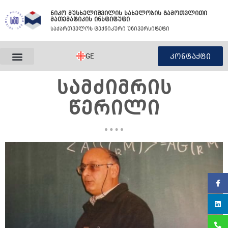
Skip
ნიკო მუსხელიშვილის სახელობის გამოთვლითი
to
მათემატიკის ინსტიტუტი
content
საქართველოს ტექნიკური უნივერსიტეტი
GE
კონტაქტი
ᲡᲐᲛᲫᲘᲛᲠᲘᲡ
ᲬᲔᲠᲘᲚᲘ