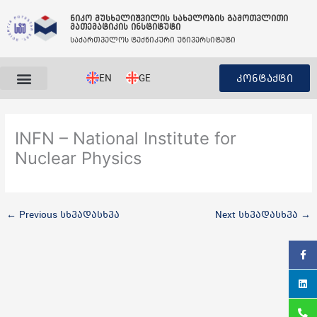
Skip
ნიკო მუსხელიშვილის სახელობის გამოთვლითი
to
მათემატიკის ინსტიტუტი
content
საქართველოს ტექნიკური უნივერსიტეტი
EN
GE
კონტაქტი
INFN – National Institute for
Nuclear Physics
←
Previous სხვადასხვა
Next სხვადასხვა
→