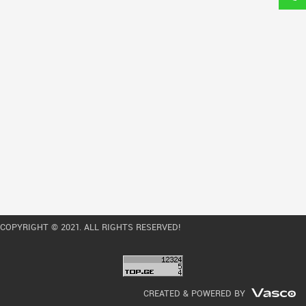
COPYRIGHT © 2021. ALL RIGHTS RESERVED!
CREATED & POWERED BY